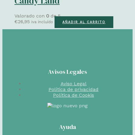
Candy Land
Valorado con
0
de 5
€
26,95
iva incluído
AÑADIR AL CARRITO
Avisos Legales
Aviso Legal
Política de privacidad
Política de Cookis
Ayuda