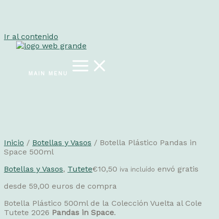
Ir al contenido
MAIN MENU
Inicio
/
Botellas y Vasos
/ Botella Plástico Pandas in
Space 500ml
Botellas y Vasos
,
Tutete
€
10,50
envó gratis
iva incluído
desde 59,00 euros de compra
Botella Plástico 500ml de la Colección Vuelta al Cole
Tutete 2026
Pandas in Space
.