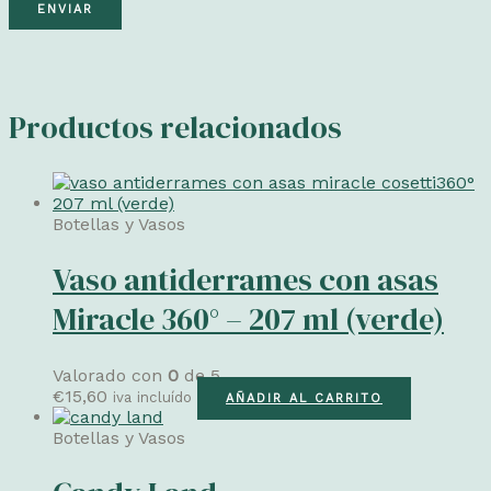
Productos relacionados
Botellas y Vasos
Vaso antiderrames con asas
Miracle 360° – 207 ml (verde)
Valorado con
0
de 5
€
15,60
iva incluído
AÑADIR AL CARRITO
Botellas y Vasos