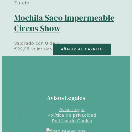
Tutete
Mochila Saco Impermeable
Circus Show
Valorado con
0
de 5
€
22,95
iva incluído
AÑADIR AL CARRITO
Avisos Legales
Aviso Legal
Política de privacidad
Política de Cookis