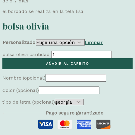
de 5-7 días
el bordado se realiza en la tela lisa
bolsa olivia
Personalizado
Limpiar
bolsa olivia cantidad
AÑADIR AL CARRITO
Nombre
(opcional)
Color
(opcional)
tipo de letra
(opcional)
Pago seguro garantizado