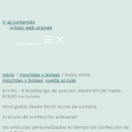
Ir al contenido
MAIN MENU
Inicio
/
mochilas y bolsas
/ bolsa olivia
mochilas y bolsas
,
vuelta al cole
€
11,90
-
€
16,50
Rango de precios: desde €11,90 hasta
€16,50
iva incluído
envó gratis desde 59,00 euros de compra
Artículo de confección artesanal
los artículos personalizados el tiempo de confección es