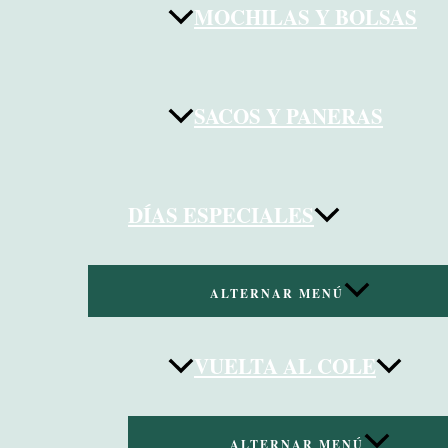
MOCHILAS Y BOLSAS
SACOS Y PANERAS
DÍAS ESPECIALES
ALTERNAR MENÚ
VUELTA AL COLE
ALTERNAR MENÚ