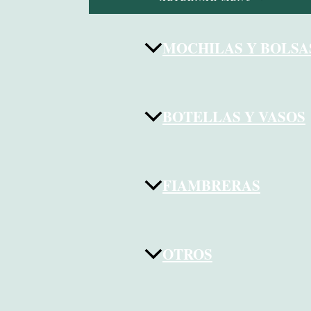
MOCHILAS Y BOLSA
BOTELLAS Y VASOS
FIAMBRERAS
OTROS