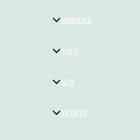
BEBEDUE
TOUS
ACH
TUTETE