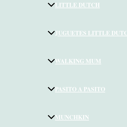
LITTLE DUTCH
JUGUETES LITTLE DUT
WALKING MUM
PASITO A PASITO
MUNCHKIN