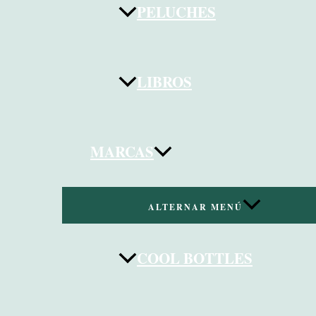
PELUCHES
LIBROS
MARCAS
ALTERNAR MENÚ
COOL BOTTLES