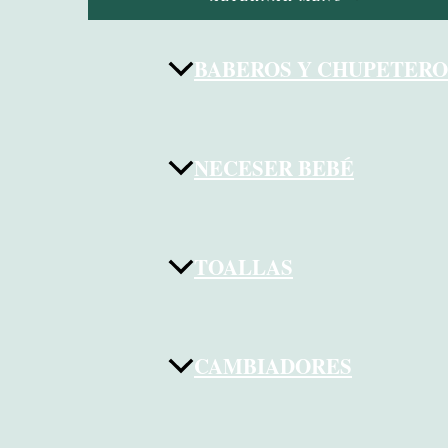
BABEROS Y CHUPETERO
NECESER BEBÉ
TOALLAS
CAMBIADORES