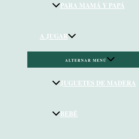
PARA MAMÁ Y PAPÁ
A JUGAR
ALTERNAR MENÚ
JUGUETES DE MADERA
BEBÉ