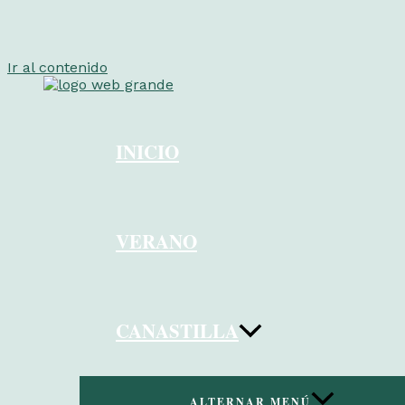
Ir al contenido
INICIO
VERANO
CANASTILLA
ALTERNAR MENÚ