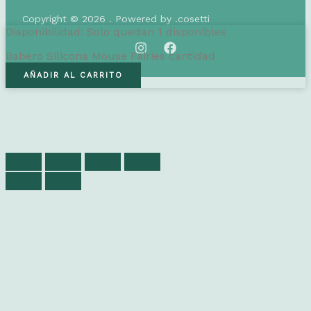
Copyright © 2026 . Powered by .cosetti
Disponibilidad:
Solo quedan 1 disponibles
Babero Silicona Mouse Fairies cantidad
AÑADIR AL CARRITO