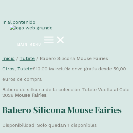
Ir al contenido
MAIN MENU
Inicio
/
Tutete
/ Babero Silicona Mouse Fairies
Otros
,
Tutete
€
12,00
envó gratis desde 59,00
iva incluído
euros de compra
Babero de silicona de la colección Tutete Vuelta al Cole
2026
Mouse Fairies
.
Babero Silicona Mouse Fairies
Disponibilidad:
Solo quedan 1 disponibles