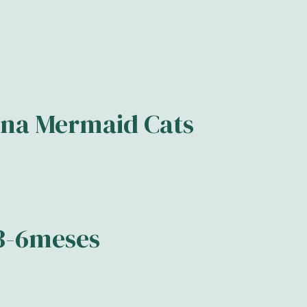
rena Mermaid Cats
 3-6meses