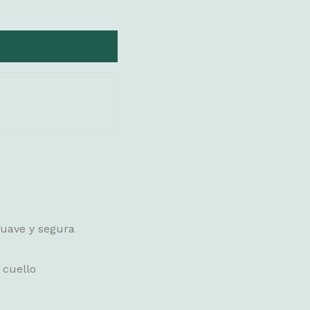
 suave y segura
 cuello