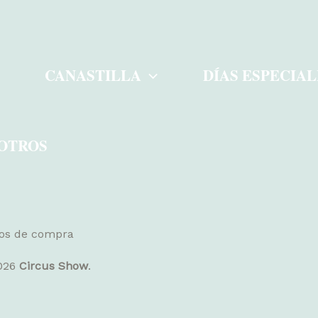
CANASTILLA
DÍAS ESPECIAL
OTROS
ros de compra
2026
Circus Show
.