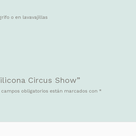
ifo o en lavavajillas
Silicona Circus Show”
 campos obligatorios están marcados con
*