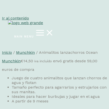
Ir al contenido
MAIN MENU
Inicio
/
Munchkin
/ Animalitos lanzachorros Ocean
Munchkin
€
14,50
envó gratis desde 59,00
iva incluído
euros de compra
Juego de cuatro animalitos que lanzan chorros de
agua y flotan
Tamaño perfecto para agarrarlos y estrujarlos con
sus manitas.
Ideales para hacer burbujas y jugar en el agua
A partir de 9 meses