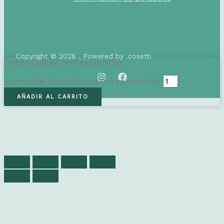
Copyright © 2026 . Powered by .cosetti
Disponibilidad:
Hay existencias
Animalitos lanzachorros Ocean cantidad
AÑADIR AL CARRITO