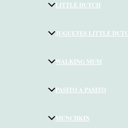
LITTLE DUTCH
JUGUETES LITTLE DUT
WALKING MUM
PASITO A PASITO
MUNCHKIN