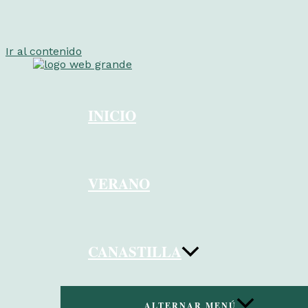
Ir al contenido
INICIO
VERANO
CANASTILLA
ALTERNAR MENÚ