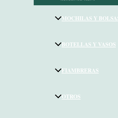
MOCHILAS Y BOLSA
BOTELLAS Y VASOS
FIAMBRERAS
OTROS