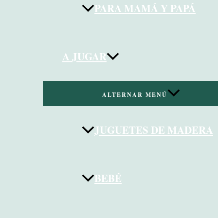
PARA MAMÁ Y PAPÁ
A JUGAR
ALTERNAR MENÚ
JUGUETES DE MADERA
BEBÉ