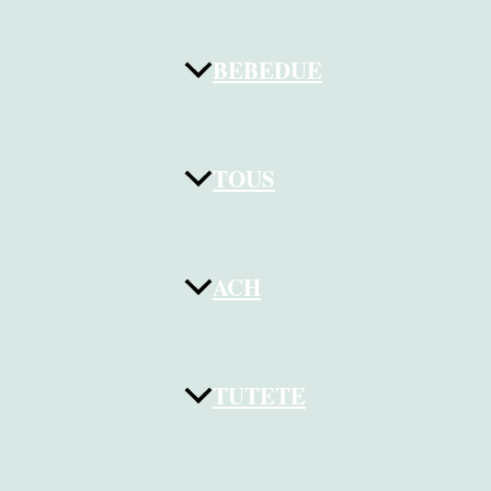
BEBEDUE
TOUS
ACH
TUTETE