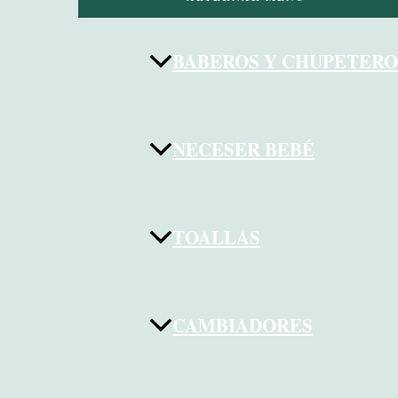
BABEROS Y CHUPETERO
NECESER BEBÉ
TOALLAS
CAMBIADORES