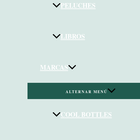
PELUCHES
LIBROS
MARCAS
ALTERNAR MENÚ
COOL BOTTLES