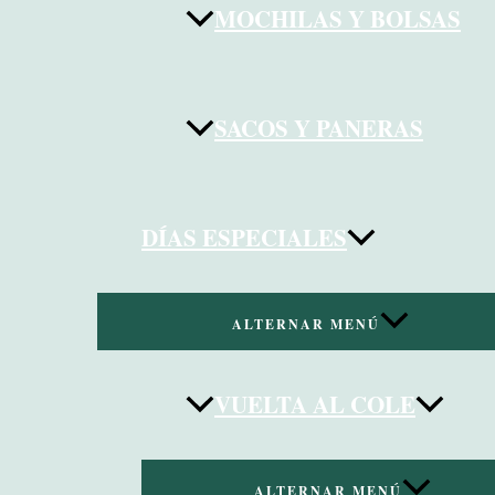
MOCHILAS Y BOLSAS
SACOS Y PANERAS
DÍAS ESPECIALES
ALTERNAR MENÚ
VUELTA AL COLE
ALTERNAR MENÚ