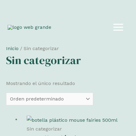
Ir
al
MAIN
contenido
MEN
Inicio
/ Sin categorizar
Sin categorizar
Mostrando el único resultado
Sin categorizar