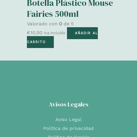
Botella Plástico Mouse
Fairies 500ml
Valorado con
0
de 5
€
10,50
iva incluído
AÑADIR AL
CARRITO
Avisos Legales
Aviso Legal
Política de privacidad