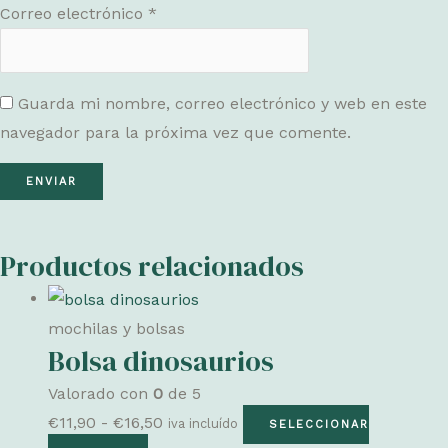
Correo electrónico
*
Guarda mi nombre, correo electrónico y web en este
navegador para la próxima vez que comente.
Productos relacionados
mochilas y bolsas
Bolsa dinosaurios
Valorado con
0
de 5
Rango
€
11,90
-
€
16,50
iva incluído
SELECCIONAR