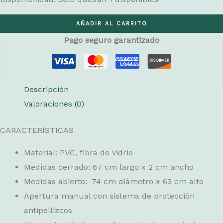
Paraguas
AÑADIR AL CARRITO
Mouse
Pago seguro garantizado
Fairies
cantidad
Descripción
Valoraciones (0)
CARACTERÍSTICAS
Material: PVC, fibra de vidrio
Medidas cerrado: 67 cm largo x 2 cm ancho
Medidas abierto: 74 cm diámetro x 63 cm alto
Apertura manual con sistema de protección
antipellizcos