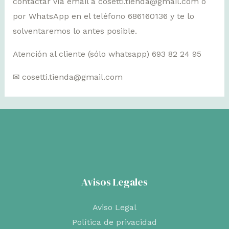
contactar vía email a cosetti.tienda@gmail.com o
por WhatsApp en el teléfono 686160136 y te lo
solventaremos lo antes posible.
Atención al cliente (sólo whatsapp) 693 82 24 95
✉ cosetti.tienda@gmail.com
Avisos Legales
Aviso Legal
Política de privacidad