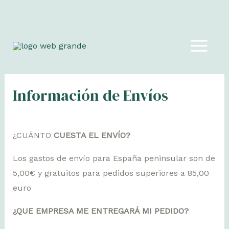
Ir
al
MAIN
contenido
MEN
Información de Envíos
¿CUÁNTO
CUESTA EL ENVÍO?
Los gastos de envío para España peninsular son de
5,00€ y gratuitos para pedidos superiores a 85,00
euro
¿QUE EMPRESA ME ENTREGARÁ MI PEDIDO?