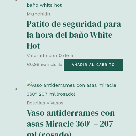
Munchkin
Patito de seguridad para
la hora del baño White
Hot
Valorado con
0
de 5
€
6,99
iva incluído
AÑADIR AL CARRITO
Botellas y Vasos
Vaso antiderrames con
asas Miracle 360° – 207
ml (rosado)