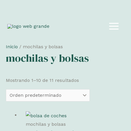
Ir
al
MAIN
contenido
MEN
Inicio
/ mochilas y bolsas
mochilas y bolsas
Mostrando 1–10 de 11 resultados
mochilas y bolsas