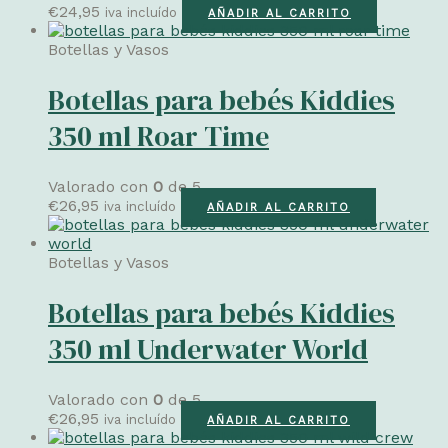
€
24,95
iva incluído
AÑADIR AL CARRITO
Botellas y Vasos
Botellas para bebés Kiddies
350 ml Roar Time
Valorado con
0
de 5
€
26,95
iva incluído
AÑADIR AL CARRITO
Botellas y Vasos
Botellas para bebés Kiddies
350 ml Underwater World
Valorado con
0
de 5
€
26,95
iva incluído
AÑADIR AL CARRITO