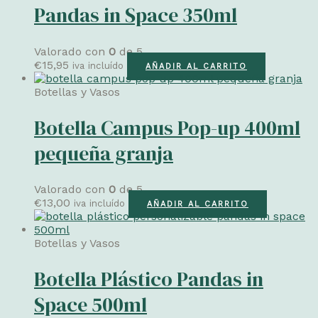
Pandas in Space 350ml
Valorado con
0
de 5
€
15,95
iva incluído
AÑADIR AL CARRITO
Botellas y Vasos
Botella Campus Pop-up 400ml
pequeña granja
Valorado con
0
de 5
€
13,00
iva incluído
AÑADIR AL CARRITO
Botellas y Vasos
Botella Plástico Pandas in
Space 500ml