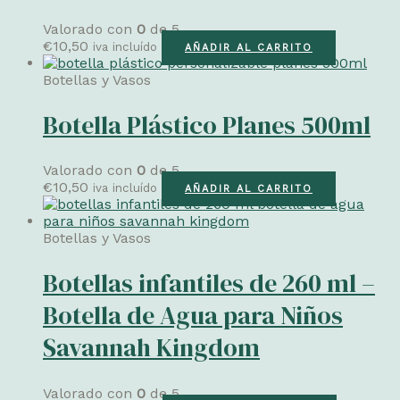
Valorado con
0
de 5
€
10,50
iva incluído
AÑADIR AL CARRITO
Botellas y Vasos
Botella Plástico Planes 500ml
Valorado con
0
de 5
€
10,50
iva incluído
AÑADIR AL CARRITO
Botellas y Vasos
Botellas infantiles de 260 ml –
Botella de Agua para Niños
Savannah Kingdom
Valorado con
0
de 5