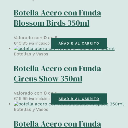
Botella Acero con Funda
Blossom Birds 350ml
Valorado con
0
de 5
€
15,95
iva incluído
AÑADIR AL CARRITO
Botellas y Vasos
Botella Acero con Funda
Circus Show 350ml
Valorado con
0
de 5
€
15,95
iva incluído
AÑADIR AL CARRITO
Botellas y Vasos
Botella Acero con Funda