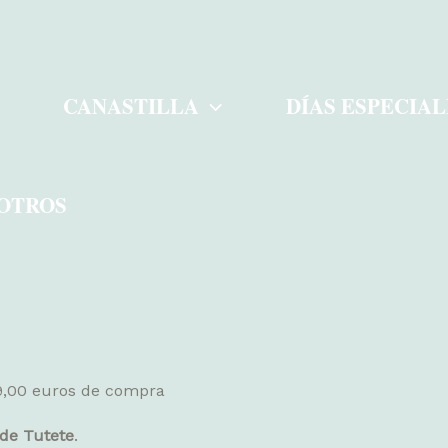
CANASTILLA
DÍAS ESPECIAL
OTROS
59,00 euros de compra
 de Tutete
.