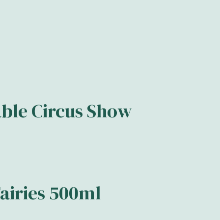
ble Circus Show
Fairies 500ml