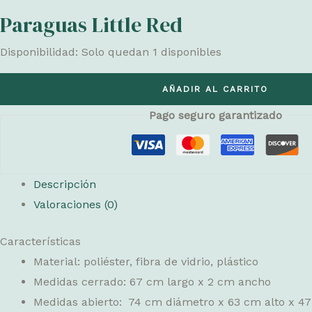
Paraguas Little Red
Disponibilidad:
Solo quedan 1 disponibles
Paraguas
AÑADIR AL CARRITO
Little
Pago seguro garantizado
Red
cantidad
Descripción
Valoraciones (0)
Características
Material: poliéster, fibra de vidrio, plástico
Medidas cerrado: 67 cm largo x 2 cm ancho
Medidas abierto: 74 cm diámetro x 63 cm alto x 47