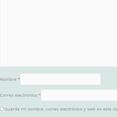
Nombre
*
Correo electrónico
*
Guarda mi nombre, correo electrónico y web en este n