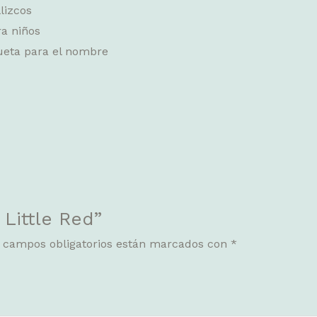
lizcos
a niños
queta para el nombre
 Little Red”
 campos obligatorios están marcados con
*