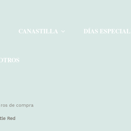
CANASTILLA
DÍAS ESPECIAL
OTROS
euros de compra
ttle Red