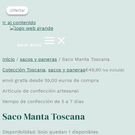
¡Oferta!
¡Oferta!
Ir al contenido
MAIN MENU
Inicio
/
sacos y paneras
/ Saco Manta Toscana
Colección Toscana
,
sacos y paneras
€
49,90
iva incluído
envó gratis desde 59,00 euros de compra
Artículo de confección artesanal
tiempo de confección de 5 a 7 días
Saco Manta Toscana
Disponibilidad:
Solo quedan 1 disponibles