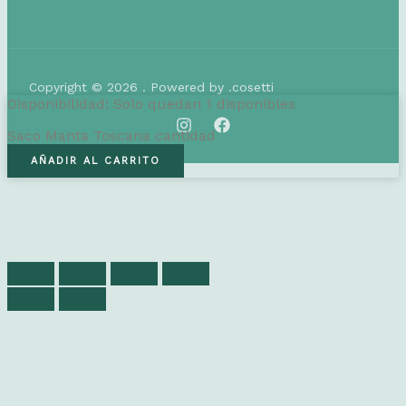
Copyright © 2026 . Powered by .cosetti
Disponibilidad:
Solo quedan 1 disponibles
Saco Manta Toscana cantidad
AÑADIR AL CARRITO