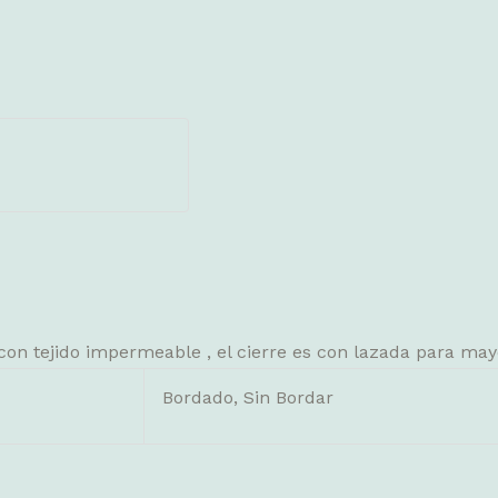
ior con tejido impermeable , el cierre es con lazada para m
Bordado, Sin Bordar