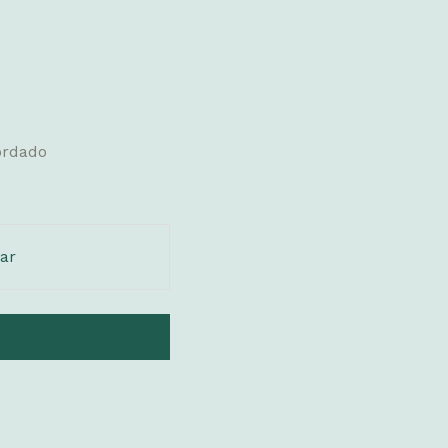
bordado
ar